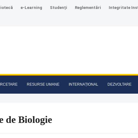
liotecă
e-Learning
Studenți
Reglementări
Integritate Ins
RCETARE
RESURSE UMANE
INTERNAȚIONAL
DEZVOLTARE
e de Biologie