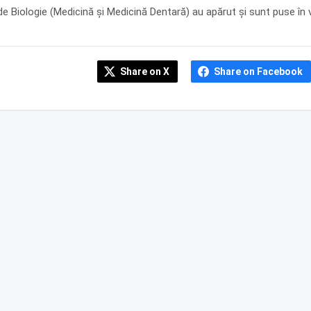
e Biologie (Medicină și Medicină Dentară) au apărut și sunt puse în vân
Share on X
Share on Facebook