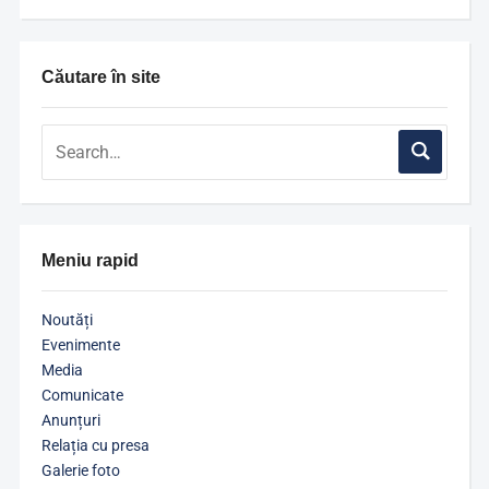
Căutare în site
Meniu rapid
Noutăți
Evenimente
Media
Comunicate
Anunțuri
Relația cu presa
Galerie foto