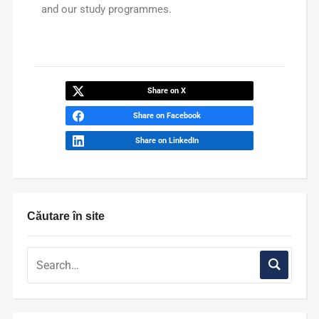
and our study programmes.
Share on X
Share on Facebook
Share on LinkedIn
Căutare în site