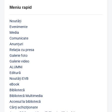
Meniu rapid
Noutăți
Evenimente
Media
Comunicate
Anunțuri
Relația cu presa
Galerie foto
Galerie video
ALUMNI
Editură
Noutăți EVB
eBook
Bibliotecă
Bibliotecă Multimedia
Accesul la bibliotecă
Cărţi achiziţionate