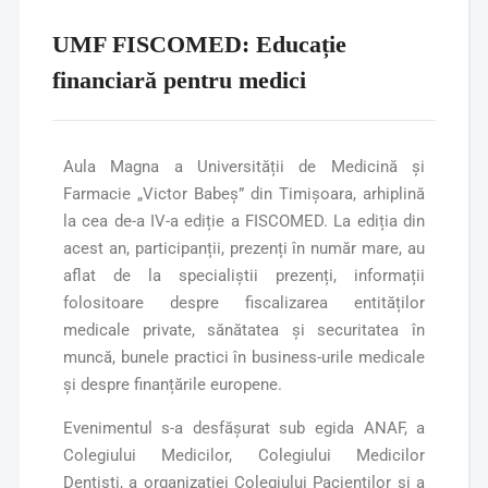
UMF FISCOMED: Educație
financiară pentru medici
Aula Magna a Universității de Medicină și
Farmacie „Victor Babeș” din Timișoara, arhiplină
la cea de-a IV-a ediție a FISCOMED. La ediția din
acest an, participanții, prezenți în număr mare, au
aflat de la specialiștii prezenți, informații
folositoare despre fiscalizarea entităților
medicale private, sănătatea și securitatea în
muncă, bunele practici în business-urile medicale
și despre finanțările europene.
Evenimentul s-a desfășurat sub egida ANAF, a
Colegiului Medicilor, Colegiului Medicilor
Dentiști, a organizației Colegiului Pacienților și a