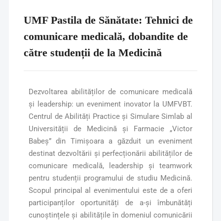
UMF Pastila de Sănătate: Tehnici de
comunicare medicală, dobandite de
către studenții de la Medicină
Dezvoltarea abilităților de comunicare medicală
și leadership: un eveniment inovator la UMFVBT.
Centrul de Abilități Practice și Simulare Simlab al
Universității de Medicină și Farmacie „Victor
Babeș” din Timișoara a găzduit un eveniment
destinat dezvoltării și perfecționării abilităților de
comunicare medicală, leadership și teamwork
pentru studenții programului de studiu Medicină.
Scopul principal al evenimentului este de a oferi
participanților oportunități de a-și îmbunătăți
cunoștințele și abilitățile în domeniul comunicării