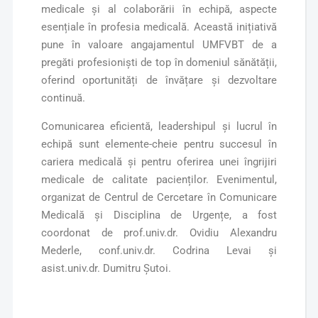
medicale și al colaborării în echipă, aspecte
esențiale în profesia medicală. Această inițiativă
pune în valoare angajamentul UMFVBT de a
pregăti profesioniști de top în domeniul sănătății,
oferind oportunități de învățare și dezvoltare
continuă.
Comunicarea eficientă, leadershipul și lucrul în
echipă sunt elemente-cheie pentru succesul în
cariera medicală și pentru oferirea unei îngrijiri
medicale de calitate pacienților. Evenimentul,
organizat de Centrul de Cercetare în Comunicare
Medicală și Disciplina de Urgențe, a fost
coordonat de prof.univ.dr. Ovidiu Alexandru
Mederle, conf.univ.dr. Codrina Levai și
asist.univ.dr. Dumitru Șutoi.