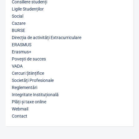
Consiliere studenți
Ligile Studenților
Social
Cazare
BURSE
Direcția de activități Extracurriculare
ERASMUS
Erasmus+
Povești de succes
VADA
Cercuri Științifice
Societăți Profesionale
Reglementări
Integritate Instituțională
Plăți și taxe online
Webmail
Contact