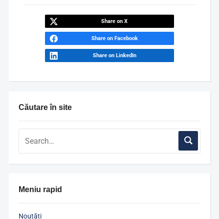
Share on X
Share on Facebook
Share on LinkedIn
Căutare în site
Meniu rapid
Noutăți