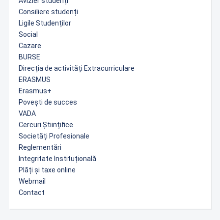
Avizier studenți
Consiliere studenți
Ligile Studenților
Social
Cazare
BURSE
Direcția de activități Extracurriculare
ERASMUS
Erasmus+
Povești de succes
VADA
Cercuri Științifice
Societăți Profesionale
Reglementări
Integritate Instituțională
Plăți și taxe online
Webmail
Contact