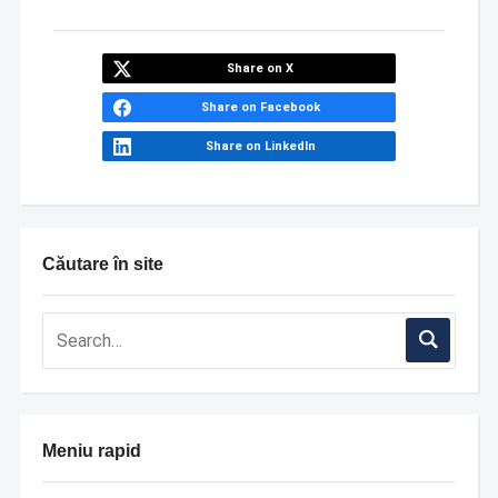
Share on X
Share on Facebook
Share on LinkedIn
Căutare în site
Meniu rapid