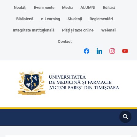
Noutăți
Evenimente
Media
ALUMNI
Editură
Bibliotecă
e-Learning
Studenți
Reglementări
Integritate Instituțională
Plăți și taxe online
Webmail
Contact