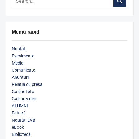
Meniu rapid
Noutăți
Evenimente
Media
Comunicate
Anunțuri
Relația cu presa
Galerie foto
Galerie video
ALUMNI
Editură
Noutăți EVB
eBook
Bibliotecă