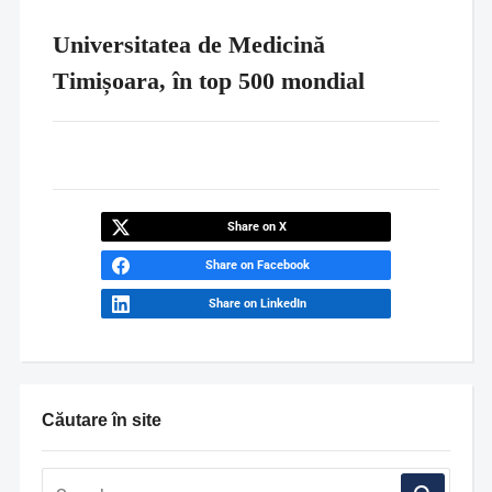
Universitatea de Medicină
Timișoara, în top 500 mondial
Share on X
Share on Facebook
Share on LinkedIn
Căutare în site