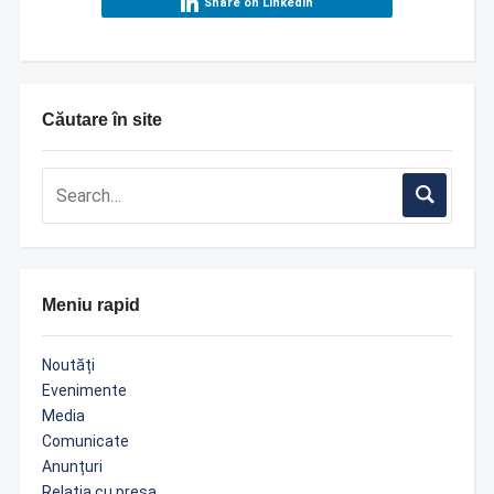
Share on LinkedIn
Căutare în site
Meniu rapid
Noutăți
Evenimente
Media
Comunicate
Anunțuri
Relația cu presa