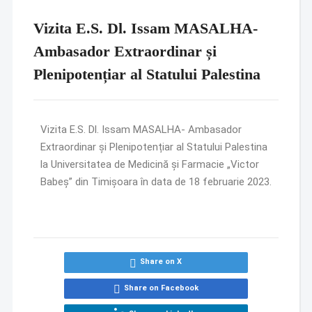
Vizita E.S. Dl. Issam MASALHA-
Ambasador Extraordinar și
Plenipotențiar al Statului Palestina
Vizita E.S. Dl. Issam MASALHA- Ambasador
Extraordinar și Plenipotențiar al Statului Palestina
la Universitatea de Medicină și Farmacie „Victor
Babeș” din Timișoara în data de 18 februarie 2023.
Share on X
Share on Facebook