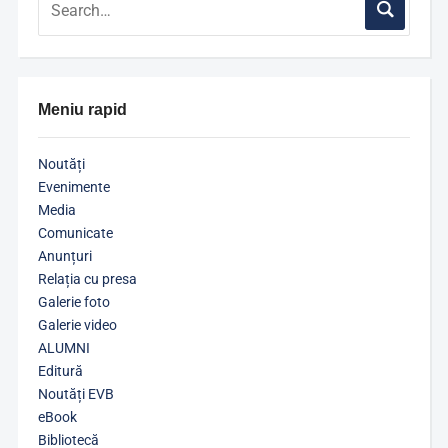
Meniu rapid
Noutăți
Evenimente
Media
Comunicate
Anunțuri
Relația cu presa
Galerie foto
Galerie video
ALUMNI
Editură
Noutăți EVB
eBook
Bibliotecă