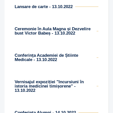
Lansare de carte - 13.10.2022
Ceremonie în Aula Magna și Dezvelire
bust Victor Babeș - 13.10.2022
Conferința Academiei de Știinte
Medicale - 13.10.2022
Vernisajul expoziției "Incursiuni în
istoria medicinei timișorene" -
13.10.2022
Conferința Alumni - 14.10.2022