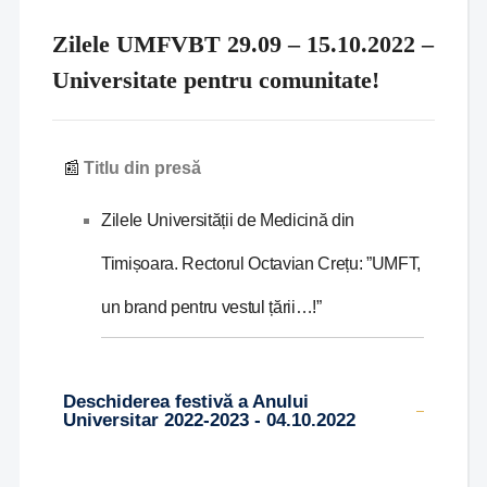
Zilele UMFVBT 29.09 – 15.10.2022 –
Universitate pentru comunitate!
📰
Titlu din presă
Zilele Universității de Medicină din
Timișoara. Rectorul Octavian Crețu: ”UMFT,
un brand pentru vestul țării…!”
Deschiderea festivă a Anului
Universitar 2022-2023 - 04.10.2022