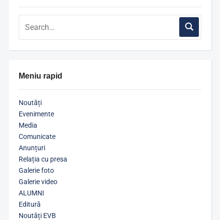
Meniu rapid
Noutăți
Evenimente
Media
Comunicate
Anunțuri
Relația cu presa
Galerie foto
Galerie video
ALUMNI
Editură
Noutăți EVB