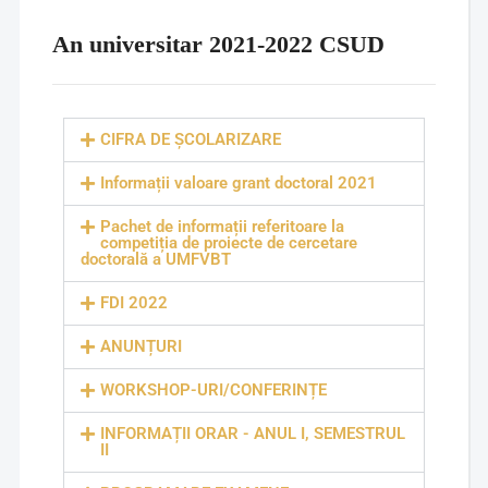
An universitar 2021-2022 CSUD
CIFRA DE ȘCOLARIZARE
Informații valoare grant doctoral 2021
Pachet de informații referitoare la
competiția de proiecte de cercetare
doctorală a UMFVBT
FDI 2022
ANUNȚURI
WORKSHOP-URI/CONFERINȚE
INFORMAȚII ORAR - ANUL I, SEMESTRUL
II