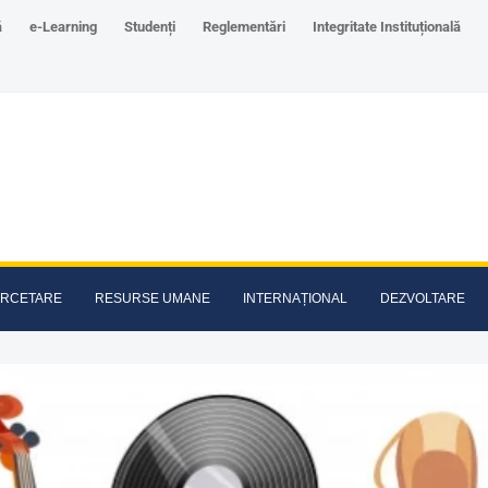
ă
e-Learning
Studenți
Reglementări
Integritate Instituțională
RCETARE
RESURSE UMANE
INTERNAȚIONAL
DEZVOLTARE