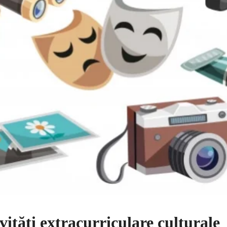
vități extracurriculare culturale