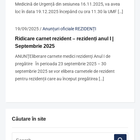
Medicină de Urgență din sesiunea 16.11.2025, va avea
loc în data 19.12.2025 începând cu ora 11.30 la UMF […]
19/09/2025
/
Anunțuri oficiale REZIDENȚI
Ridicare carnet rezident – rezidenți anul I |
Septembrie 2025
ANUNŢEliberare carnete medici rezidenţi Anul I de
pregătire În perioada 23 septembrie 2025 – 30
septembrie 2025 se vor elibera carnetele de rezident
pentru rezidenții care au început pregătirea […]
Căutare în site