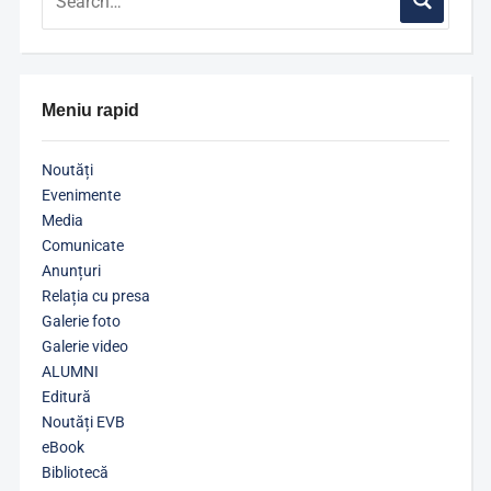
Meniu rapid
Noutăți
Evenimente
Media
Comunicate
Anunțuri
Relația cu presa
Galerie foto
Galerie video
ALUMNI
Editură
Noutăți EVB
eBook
Bibliotecă