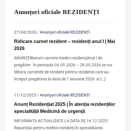
Anunțuri oficiale REZIDENȚI
27/04/2026
/
Anunțuri oficiale REZIDENȚI
Ridicare carnet rezident – rezidenți anul I | Mai
2026
ANUNŢEliberare carnete medici rezidenţiAnul I de
pregătire În perioada 04.05.2026 – 29.05.2026 se vor
elibera carnetele de rezident pentru rezidenții care au
început pregătirea la data de 1 ianuarie 2026 in […]
11/12/2025
/
Anunțuri oficiale REZIDENȚI
Anunț Rezidențiat 2025 | În atenția rezidenților
specialității Medicină de urgență
INFORMAȚII ACTUALIZATE LA DATA DE 16.12.2025
Repartiția pentru medicii rezidenți în specialitatea