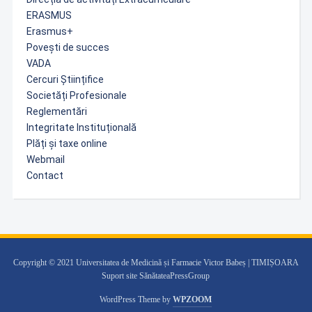
ERASMUS
Erasmus+
Povești de succes
VADA
Cercuri Științifice
Societăți Profesionale
Reglementări
Integritate Instituțională
Plăți și taxe online
Webmail
Contact
Copyright © 2021 Universitatea de Medicină și Farmacie Victor Babeș | TIMIȘOARA
Suport site SănătateaPressGroup
WordPress Theme by
WPZOOM