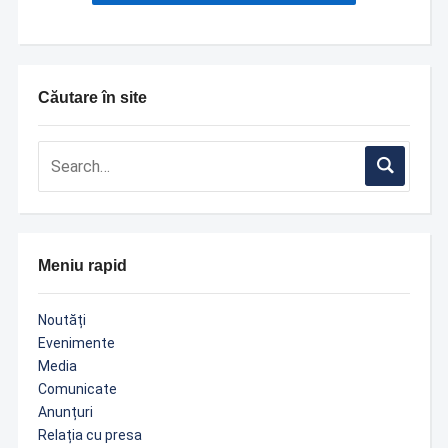
Căutare în site
Meniu rapid
Noutăți
Evenimente
Media
Comunicate
Anunțuri
Relația cu presa