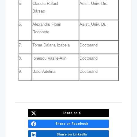
5.
Claudiu Rafael
Asist. Univ. Drd
Bârsac
6.
Alexandru Florin
Asist. Univ. Dr.
Rogobete
7.
Toma Daiana Izabela
Doctorand
8.
Ionescu Vasile-Alin
Doctorand
9.
Baloi Adelina
Doctorand
Share on X
Share on Facebook
Share on LinkedIn