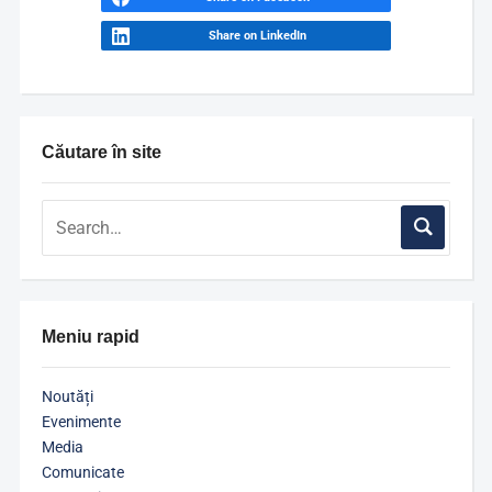
Share on LinkedIn
Căutare în site
Meniu rapid
Noutăți
Evenimente
Media
Comunicate