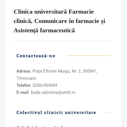
Clinica universitară Farmacie
clinică, Comunicare în farmacie și
Asistenţă farmaceutică
Contactează-ne
Adresa
: Piaţa Eftimie Murgu, Nr. 2, 300041,
Timisoara
Telefon
: 0256/494604
E-mail
: buda.valentina@umft.ro
Colectivul clinicii universitare