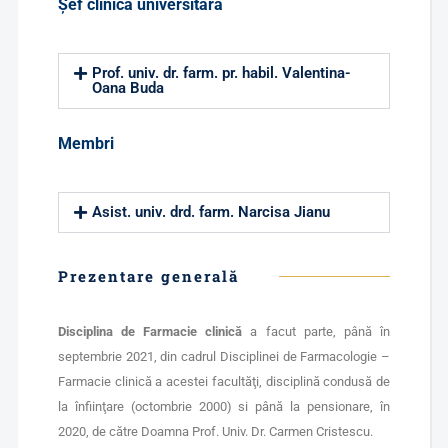
Şef clinică universitară
Prof. univ. dr. farm. pr. habil. Valentina-
Oana Buda
Membri
Asist. univ. drd. farm. Narcisa Jianu
Prezentare generală
Disciplina de Farmacie clinică
a facut parte, până în
septembrie 2021, din cadrul Disciplinei de Farmacologie –
Farmacie clinică a acestei facultăţi, disciplină condusă de
la înfiinţare (octombrie 2000) si până la pensionare, în
2020, de către Doamna Prof. Univ. Dr. Carmen Cristescu.