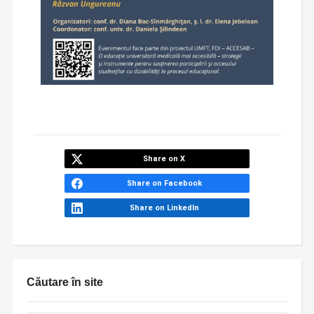
Share on X
Share on Facebook
Share on LinkedIn
Căutare în site