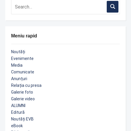
Meniu rapid
Noutăți
Evenimente
Media
Comunicate
Anunțuri
Relația cu presa
Galerie foto
Galerie video
ALUMNI
Editură
Noutăți EVB
eBook