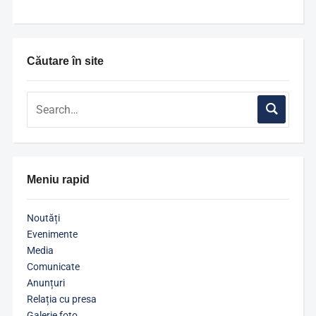
Căutare în site
Meniu rapid
Noutăți
Evenimente
Media
Comunicate
Anunțuri
Relația cu presa
Galerie foto