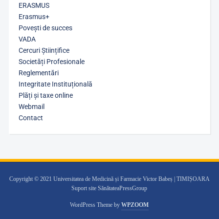
ERASMUS
Erasmus+
Povești de succes
VADA
Cercuri Științifice
Societăți Profesionale
Reglementări
Integritate Instituțională
Plăți și taxe online
Webmail
Contact
Copyright © 2021 Universitatea de Medicină și Farmacie Victor Babeș | TIMIȘOARA
Suport site SănătateaPressGroup
WordPress Theme by
WPZOOM