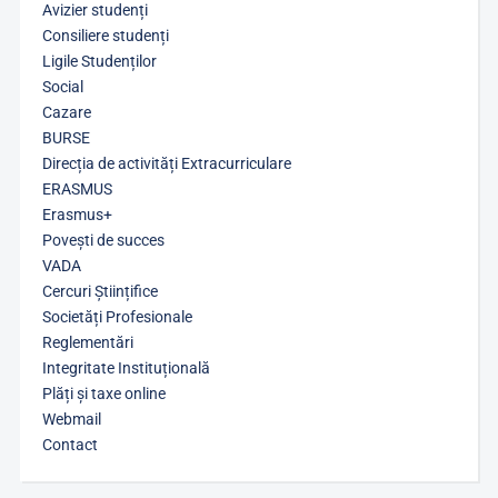
Avizier studenți
Consiliere studenți
Ligile Studenților
Social
Cazare
BURSE
Direcția de activități Extracurriculare
ERASMUS
Erasmus+
Povești de succes
VADA
Cercuri Științifice
Societăți Profesionale
Reglementări
Integritate Instituțională
Plăți și taxe online
Webmail
Contact