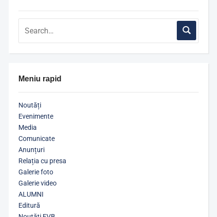
Meniu rapid
Noutăți
Evenimente
Media
Comunicate
Anunțuri
Relația cu presa
Galerie foto
Galerie video
ALUMNI
Editură
Noutăți EVB