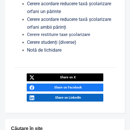
Cerere acordare reducere taxă școlarizare
orfani un părinte
Cerere acordare reducere taxă școlarizare
orfani ambii părinți
Cerere restituire taxe școlarizare
Cerere studenți (diverse)
Notă de lichidare
Share on X
Share on Facebook
Share on LinkedIn
Căutare în site