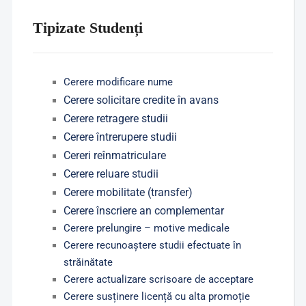
Tipizate Studenți
Cerere modificare nume
Cerere solicitare credite în avans
Cerere retragere studii
Cerere întrerupere studii
Cereri reînmatriculare
Cerere reluare studii
Cerere mobilitate (transfer)
Cerere înscriere an complementar
Cerere prelungire – motive medicale
Cerere recunoaștere studii efectuate în
străinătate
Cerere actualizare scrisoare de acceptare
Cerere susținere licență cu alta promoție