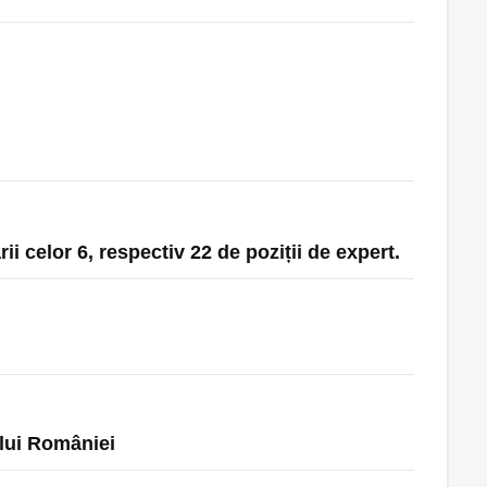
ii celor 6, respectiv 22 de poziții de expert.
ului României