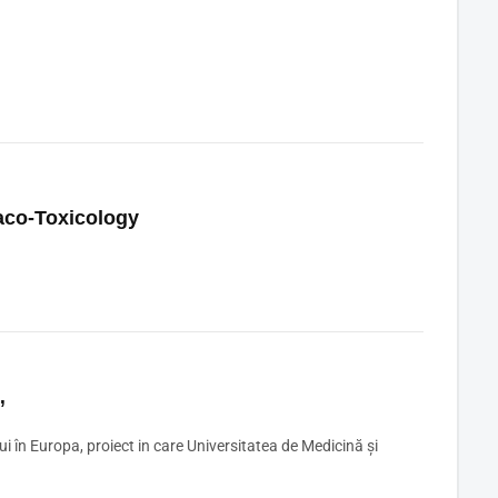
aco-Toxicology
”
i în Europa, proiect in care Universitatea de Medicină și