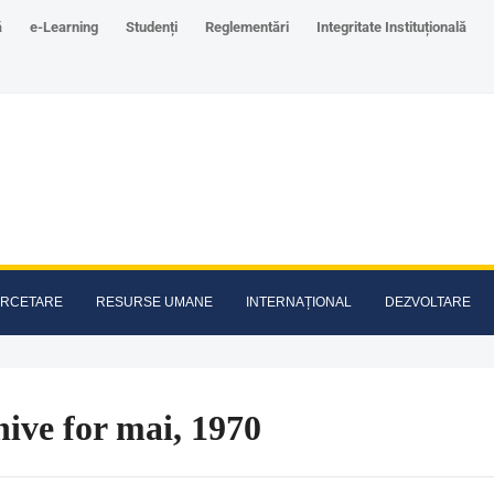
ă
e-Learning
Studenți
Reglementări
Integritate Instituțională
RCETARE
RESURSE UMANE
INTERNAȚIONAL
DEZVOLTARE
ive for mai, 1970