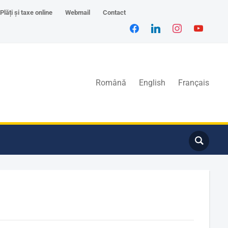
Plăți și taxe online
Webmail
Contact
Română
English
Français