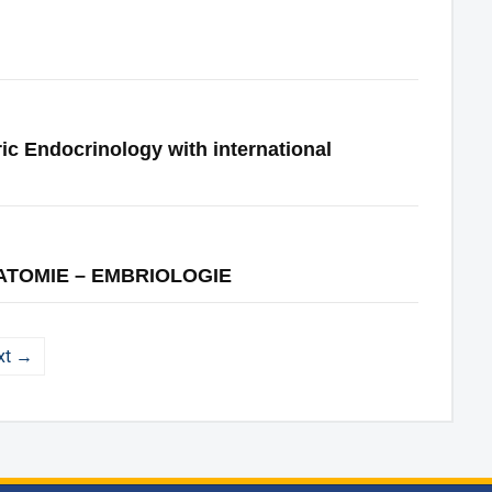
ric Endocrinology with international
NATOMIE – EMBRIOLOGIE
xt →