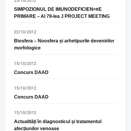
23/10/2012
SIMPOZIONUL DE IMUNODEFICIEN≈¢E
PRIMARE – Al 79-lea J PROJECT MEETING
22/10/2012
Biosfera – Noosfera și arhetipurile devenirilor
morfologice
15/10/2012
Concurs DAAD
15/10/2012
Concurs DAAD
15/10/2012
Actualități în diagnosticul și tratamentul
afecțiunilor venoase