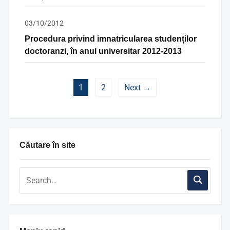
03/10/2012
Procedura privind imnatricularea studenților
doctoranzi, în anul universitar 2012-2013
1
2
Next →
Căutare în site