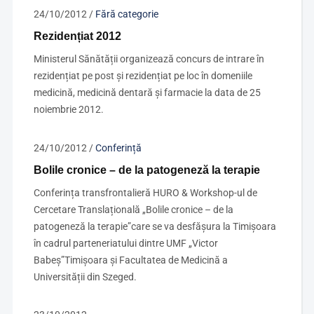
24/10/2012
/
Fără categorie
Rezidențiat 2012
Ministerul Sănătății organizează concurs de intrare în
rezidențiat pe post și rezidențiat pe loc în domeniile
medicină, medicină dentară și farmacie la data de 25
noiembrie 2012.
24/10/2012
/
Conferință
Bolile cronice – de la patogeneză la terapie
Conferința transfrontalieră HURO & Workshop-ul de
Cercetare Translațională „Bolile cronice – de la
patogeneză la terapie”care se va desfășura la Timișoara
în cadrul parteneriatului dintre UMF „Victor
Babeș”Timișoara și Facultatea de Medicină a
Universității din Szeged.