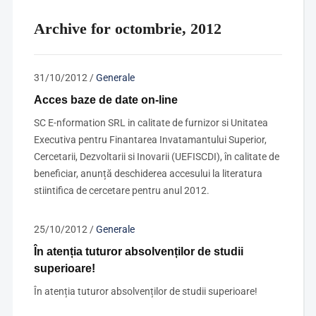
Archive for octombrie, 2012
31/10/2012
/
Generale
Acces baze de date on-line
SC E-nformation SRL in calitate de furnizor si Unitatea
Executiva pentru Finantarea Invatamantului Superior,
Cercetarii, Dezvoltarii si Inovarii (UEFISCDI), în calitate de
beneficiar, anunță deschiderea accesului la literatura
stiintifica de cercetare pentru anul 2012.
25/10/2012
/
Generale
În atenția tuturor absolvenților de studii
superioare!
În atenția tuturor absolvenților de studii superioare!