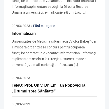
funcţiilor contractuale vacante: Administrator financiar I
Informaţii suplimentare se obţin la Direcţia Resurse
Umane a universităţii, e-mail: cariere@umft.ro, […]
09/03/2023
/
Fără categorie
Informatician
Universitatea de Medicină şi Farmacie „Victor Babeş” din
Timişoara organizează concurs pentru ocuparea
funcţiilor contractuale vacante: Informatician. Informaţii
suplimentare se obţin la Direcţia Resurse Umane a
universităţii, e-mail: cariere@umft.ro, sau […]
09/03/2023
TeleU: Prof. Univ. Dr. Emilian Popovici la
„Drumul spre Sănătate”
08/03/2023