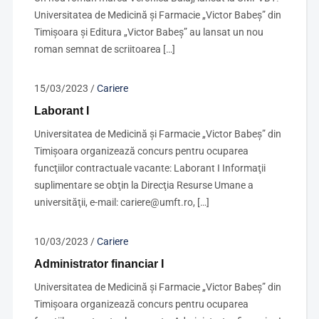
Universitatea de Medicină şi Farmacie „Victor Babeş” din
Timişoara și Editura „Victor Babeş” au lansat un nou
roman semnat de scriitoarea […]
15/03/2023
/
Cariere
Laborant I
Universitatea de Medicină şi Farmacie „Victor Babeş” din
Timişoara organizează concurs pentru ocuparea
funcţiilor contractuale vacante: Laborant I Informaţii
suplimentare se obţin la Direcţia Resurse Umane a
universităţii, e-mail: cariere@umft.ro, […]
10/03/2023
/
Cariere
Administrator financiar I
Universitatea de Medicină şi Farmacie „Victor Babeş” din
Timişoara organizează concurs pentru ocuparea