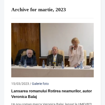
Archive for martie, 2023
15/03/2023
/
Galerie foto
Lansarea romanului Rotirea neamurilor, autor
Veronica Balaj
Un nou roman marca Veronica Balaj, lansat la UMFVBT!