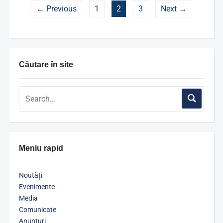
← Previous
1
2
3
Next →
Căutare în site
Meniu rapid
Noutăți
Evenimente
Media
Comunicate
Anunțuri