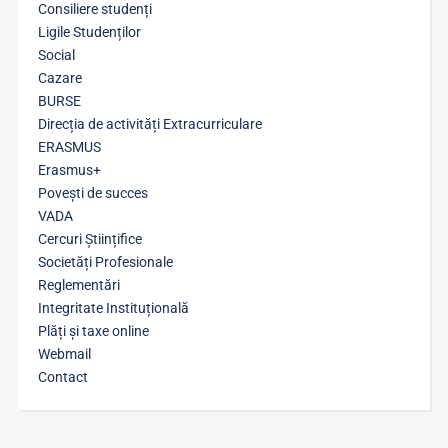
Consiliere studenți
Ligile Studenților
Social
Cazare
BURSE
Direcția de activități Extracurriculare
ERASMUS
Erasmus+
Povești de succes
VADA
Cercuri Științifice
Societăți Profesionale
Reglementări
Integritate Instituțională
Plăți și taxe online
Webmail
Contact