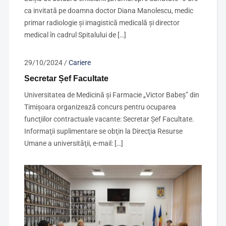
ca invitată pe doamna doctor Diana Manolescu, medic
primar radiologie și imagistică medicală și director
medical în cadrul Spitalului de […]
29/10/2024
/
Cariere
Secretar Șef Facultate
Universitatea de Medicină şi Farmacie „Victor Babeş” din
Timişoara organizează concurs pentru ocuparea
funcţiilor contractuale vacante: Secretar Șef Facultate.
Informaţii suplimentare se obţin la Direcţia Resurse
Umane a universităţii, e-mail: […]