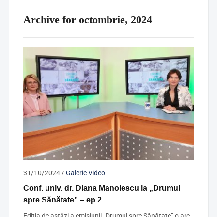
Archive for octombrie, 2024
31/10/2024
/
Galerie Video
Conf. univ. dr. Diana Manolescu la „Drumul
spre Sănătate” – ep.2
Ediția de astăzi a emisiunii „Drumul spre Sănătate” o are