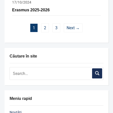
17/10/2024
Erasmus 2025-2026
1
2
3
Next →
Căutare în site
Meniu rapid
Noutăți