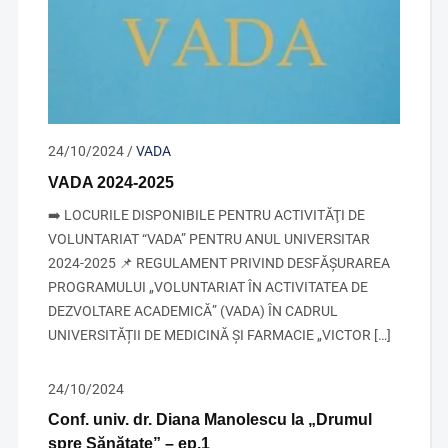
24/10/2024
/
VADA
VADA 2024-2025
➡️ LOCURILE DISPONIBILE PENTRU ACTIVITĂŢI DE
VOLUNTARIAT “VADA” PENTRU ANUL UNIVERSITAR
2024-2025 📌 REGULAMENT PRIVIND DESFĂŞURAREA
PROGRAMULUI „VOLUNTARIAT ÎN ACTIVITATEA DE
DEZVOLTARE ACADEMICĂ” (VADA) ÎN CADRUL
UNIVERSITĂȚII DE MEDICINĂ ȘI FARMACIE „VICTOR […]
24/10/2024
Conf. univ. dr. Diana Manolescu la „Drumul
spre Sănătate” – ep.1