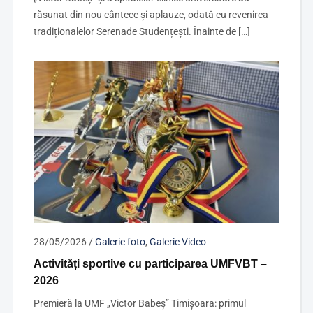
răsunat din nou cântece și aplauze, odată cu revenirea
tradiționalelor Serenade Studențești. Înainte de […]
28/05/2026
/
Galerie foto
,
Galerie Video
Activități sportive cu participarea UMFVBT –
2026
Premieră la UMF „Victor Babeș” Timișoara: primul