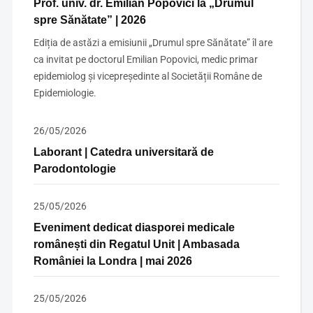
Prof. univ. dr. Emilian Popovici la „Drumul
spre Sănătate” | 2026
Ediția de astăzi a emisiunii „Drumul spre Sănătate” îl are
ca invitat pe doctorul Emilian Popovici, medic primar
epidemiolog și vicepreședinte al Societății Române de
Epidemiologie.
26/05/2026
Laborant | Catedra universitară de
Parodontologie
25/05/2026
Eveniment dedicat diasporei medicale
românești din Regatul Unit | Ambasada
României la Londra | mai 2026
25/05/2026