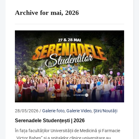
Archive for mai, 2026
28/05/2026
/
Galerie foto
,
Galerie Video
,
Știri/Noutăți
Serenadele Studențești | 2026
În fața facultăților Universității de Medicină și Farmacie
„Victor Babeș” și a spitalelor clinice universitare au