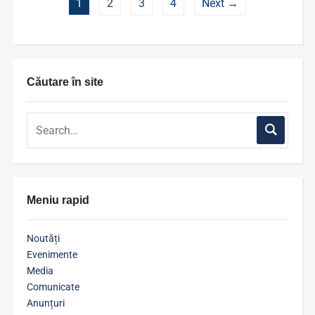
1
2
3
4
Next →
Căutare în site
Meniu rapid
Noutăți
Evenimente
Media
Comunicate
Anunțuri