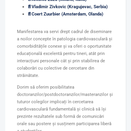
📄
Vladimir Zivkovic (Kragujevac, Serbia)
📄
Coert Zuurbier (Amsterdam, Olanda)
Manifestarea va servi drept cadrul de diseminare
a noilor concepte în patologia cardiovasculară și
comorbiditățile conexe și va oferi o oportunitate
educațională excelentă pentru tineri, atât prin
interacțiuni personale cât și prin stabilirea de
colaborări cu colective de cercetare din
străinătate.
Dorim să oferim posibilitatea
doctoranzilor/postdoctoranzilor/masteranzilor și
tuturor colegilor implicați în cercetarea
cardiovasculară fundamentală și clinică să își
prezinte rezultatele sub formă de comunicări
orale sau postere și susținem participarea liberă