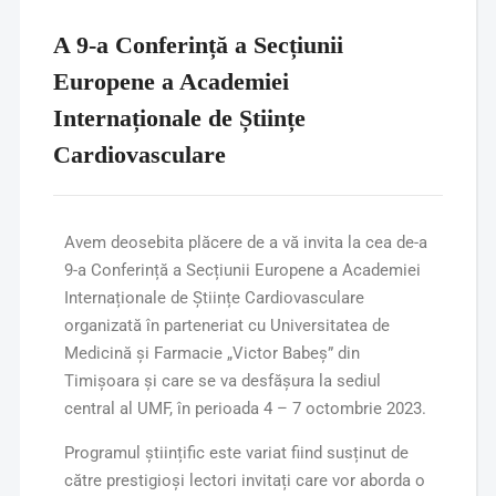
A 9-a Conferință a Secțiunii
Europene a Academiei
Internaționale de Științe
Cardiovasculare
Avem deosebita plăcere de a vă invita la cea de-a
9-a Conferință a Secțiunii Europene a Academiei
Internaționale de Științe Cardiovasculare
organizată în parteneriat cu Universitatea de
Medicină și Farmacie „Victor Babeș” din
Timișoara și care se va desfășura la sediul
central al UMF, în perioada 4 – 7 octombrie 2023.
Programul științific este variat fiind susținut de
către prestigioși lectori invitați care vor aborda o