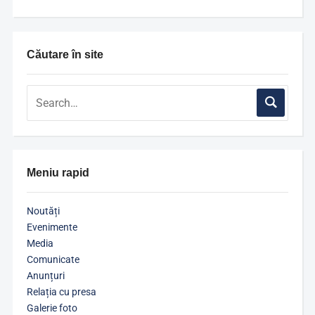
Căutare în site
Meniu rapid
Noutăți
Evenimente
Media
Comunicate
Anunțuri
Relația cu presa
Galerie foto