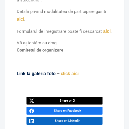
a studenților.
Detalii privind modalitatea de participare gasiti
aici
.
Formularul de înregistrare poate fi descarcat
aici
.
Vă așteptăm cu drag!
Comitetul de organizare
Link la galeria foto
–
click aici
Share on X
Share on Facebook
Share on LinkedIn