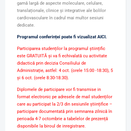
gamă largă de aspecte moleculare, celulare,
translaționale, clinice și integrative ale bolilor
cardiovasculare în cadrul mai multor sesiuni
dedicate.
Programul conferinței poate fi vizualizat
AICI
.
Participarea studenților la programul științific
este GRATUITĂ și va fi echivalată cu activitate
didactică prin decizia Consiliului de
Administrație, astfel: 4 oct. (orele 15:00 -18:30), 5
și 6 oct. (orele 8:30-18:30).
Diplomele de participare vor fi transmise in
format electronic pe adresele de mail studenților
care au participat la 2/3 din sesiunile științifice –
participare documentată prin semnarea zilnică în
perioada 4-7 octombrie a tabelelor de prezență
disponibile la biroul de inregistrare.