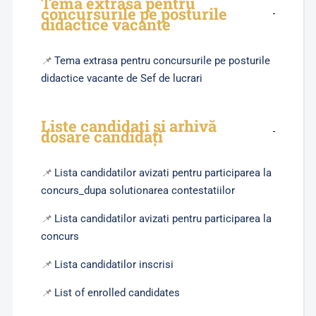
Tema extrasă pentru
concursurile pe posturile
didactice vacante
📌
Tema extrasa pentru concursurile pe posturile
didactice vacante de Sef de lucrari
Liste candidați și arhivă
dosare candidați
📌
Lista candidatilor avizati pentru participarea la
concurs_dupa solutionarea contestatiilor
📌
Lista candidatilor avizati pentru participarea la
concurs
📌
Lista candidatilor inscrisi
📌
List of enrolled candidates