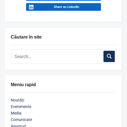
Share on LinkedIn
Căutare în site
Meniu rapid
Noutăți
Evenimente
Media
Comunicate
Anunțuri