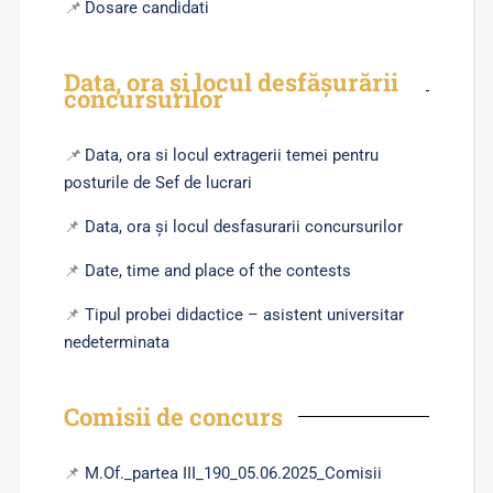
📌
Dosare candidati
Data, ora și locul desfășurării
concursurilor
📌
Data, ora si locul extragerii temei pentru
posturile de Sef de lucrari
📌
Data, ora și locul desfasurarii concursurilor
📌
Date, time and place of the contests
📌
Tipul probei didactice – asistent universitar
nedeterminata
Comisii de concurs
📌
M.Of._partea III_190_05.06.2025_Comisii