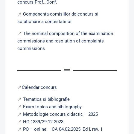
concurs Prof._Conf.
📌
Componenta comisiilor de concurs si
solutionare a contestatiilor
📌
The nominal composition of the examination
commissions and resolution of complaints
commissions
📌
Calendar concurs
📌
Tematica si bibliografie
📌
Exam topics and bibliography
📌
Metodologie concurs didactic – 2025
📌
HG 1339/29.12.2023
📌
PO – online – CA 04.02.2025, Ed I, rev. 1