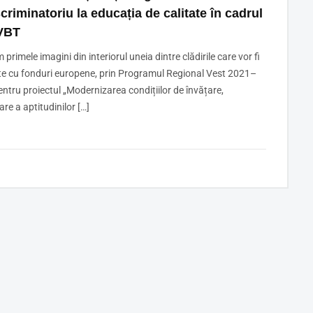
criminatoriu la educația de calitate în cadrul
VBT
 primele imagini din interiorul uneia dintre clădirile care vor fi
e cu fonduri europene, prin Programul Regional Vest 2021–
ntru proiectul „Modernizarea condițiilor de învățare,
are a aptitudinilor […]