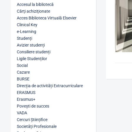
Accesul la bibliotecă
Cărţi achiziţionate
Acces Biblioteca Virtuală Elsevier
Clinical Key
e-Learning
Studenți
Avizier studenți
Consiliere studenți
Ligile Studenților
Social
Cazare
BURSE
Direcția de activități Extracurriculare
ERASMUS
Erasmus+
Povești de succes
VADA
Cercuri Științifice
Societăți Profesionale