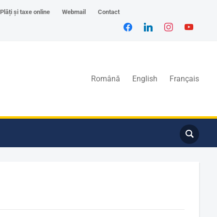
Plăți și taxe online
Webmail
Contact
Română
English
Français