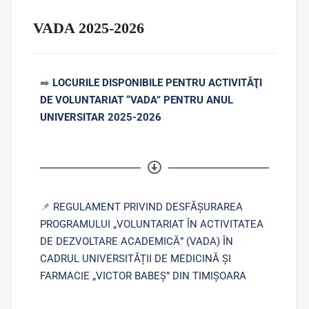
VADA 2025-2026
➡️
LOCURILE DISPONIBILE PENTRU ACTIVITĂŢI
DE VOLUNTARIAT “VADA” PENTRU ANUL
UNIVERSITAR 2025-2026
📌
REGULAMENT PRIVIND DESFĂŞURAREA
PROGRAMULUI „VOLUNTARIAT ÎN ACTIVITATEA
DE DEZVOLTARE ACADEMICĂ” (VADA) ÎN
CADRUL UNIVERSITĂȚII DE MEDICINĂ ȘI
FARMACIE „VICTOR BABEȘ” DIN TIMIȘOARA