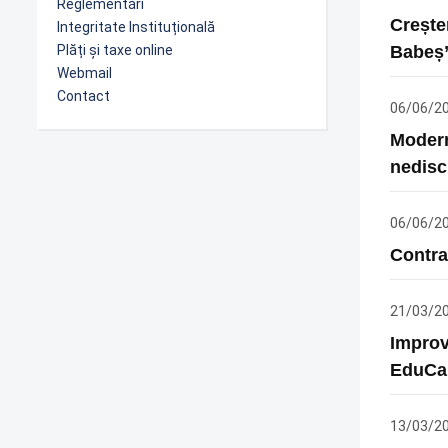
Reglementări
Crește
Integritate Instituțională
Plăți și taxe online
Babeș”
Webmail
Contact
06/06/2
Modern
nedisc
06/06/2
Contra
21/03/2
Improv
EduCar
13/03/2