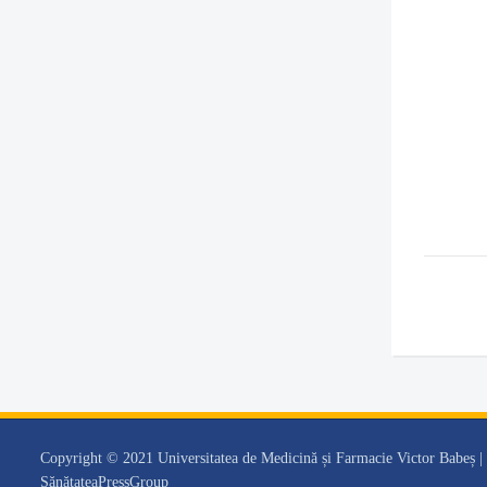
Copyright © 2021 Universitatea de Medicină și Farmacie Victor Babeș
SănătateaPressGroup