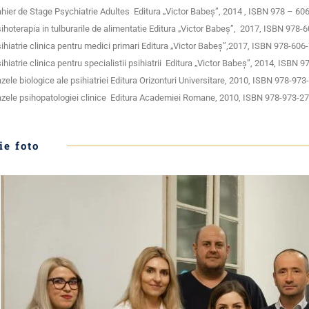
hier de Stage Psychiatrie Adultes Editura „Victor Babeş”, 2014 , ISBN 978 – 60
ihoterapia in tulburarile de alimentatie Editura „Victor Babeş”, 2017,
ISBN 978-6
ihiatrie clinica pentru medici primari Editura „Victor Babeş”,2017, ISBN 978-606
ihiatrie clinica pentru specialistii psihiatrii Editura „Victor Babeş”, 2014, ISB
zele biologice ale psihiatriei Editura Orizonturi Universitare, 2010, ISBN 978-97
zele psihopatologiei clinice Editura Academiei Romane, 2010, ISBN 978-973-2
ie foto