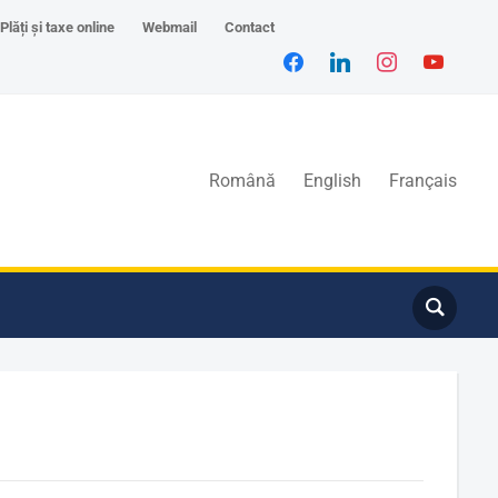
Plăți și taxe online
Webmail
Contact
Română
English
Français