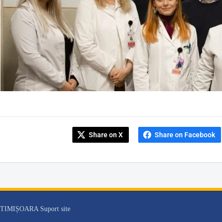
Share on X
Share on Facebook
 | TIMIȘOARA Suport site