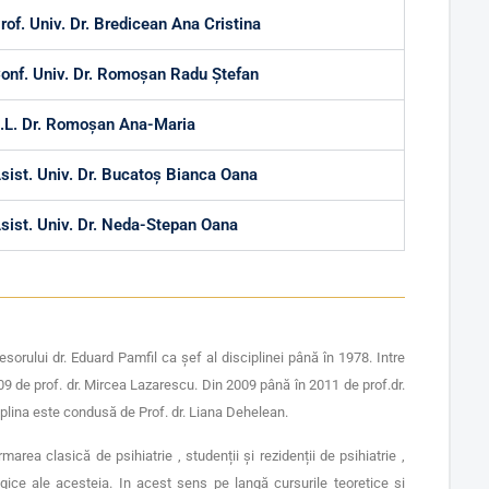
rof. Univ. Dr. Bredicean Ana Cristina
onf. Univ. Dr. Romoșan Radu Ștefan
.L. Dr. Romoșan Ana-Maria
sist. Univ. Dr. Bucatoș Bianca Oana
sist. Univ. Dr. Neda-Stepan Oana
sorului dr. Eduard Pamfil ca șef al disciplinei până în 1978. Intre
09 de prof. dr. Mircea Lazarescu. Din 2009 până în 2011 de prof.dr.
iplina este condusă de Prof. dr. Liana Dehelean.
area clasică de psihiatrie , studenții și rezidenții de psihiatrie ,
gice ale acesteia. In acest sens pe langă cursurile teoretice și