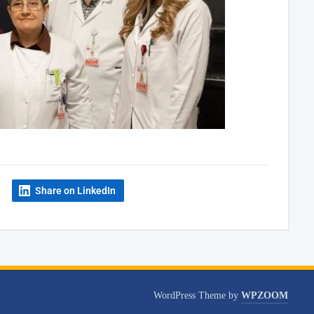
Share on LinkedIn
WordPress Theme by
WPZOOM