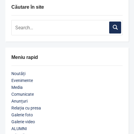
Căutare în site
Meniu rapid
Noutăți
Evenimente
Media
Comunicate
Anunțuri
Relația cu presa
Galerie foto
Galerie video
ALUMNI