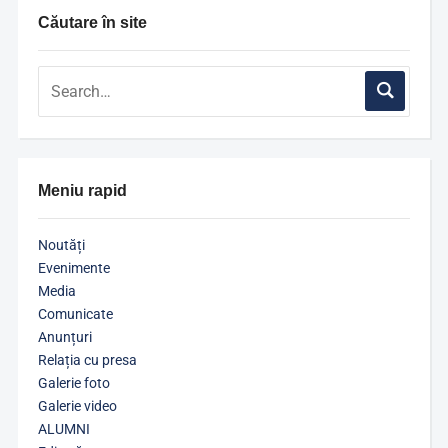
Căutare în site
Meniu rapid
Noutăți
Evenimente
Media
Comunicate
Anunțuri
Relația cu presa
Galerie foto
Galerie video
ALUMNI