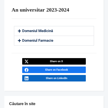
An universitar 2023-2024
Domeniul Medicină
Domeniul Farmacie
Share on X
Share on Facebook
Share on LinkedIn
Căutare în site