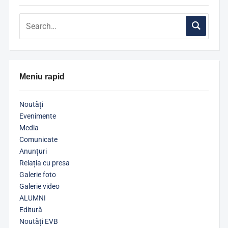
Meniu rapid
Noutăți
Evenimente
Media
Comunicate
Anunțuri
Relația cu presa
Galerie foto
Galerie video
ALUMNI
Editură
Noutăți EVB