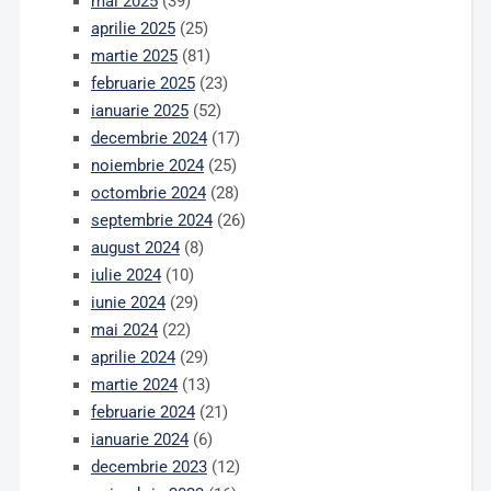
mai 2025
(39)
aprilie 2025
(25)
martie 2025
(81)
februarie 2025
(23)
ianuarie 2025
(52)
decembrie 2024
(17)
noiembrie 2024
(25)
octombrie 2024
(28)
septembrie 2024
(26)
august 2024
(8)
iulie 2024
(10)
iunie 2024
(29)
mai 2024
(22)
aprilie 2024
(29)
martie 2024
(13)
februarie 2024
(21)
ianuarie 2024
(6)
decembrie 2023
(12)