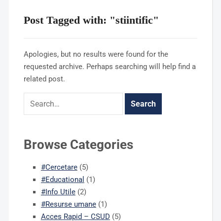
Post Tagged with: "stiintific"
Apologies, but no results were found for the
requested archive. Perhaps searching will help find a
related post.
Browse Categories
#Cercetare
(5)
#Educational
(1)
#Info Utile
(2)
#Resurse umane
(1)
Acces Rapid – CSUD
(5)