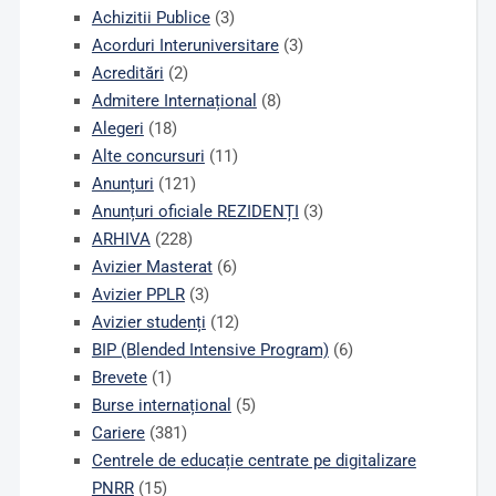
Achizitii Publice
(3)
Acorduri Interuniversitare
(3)
Acreditări
(2)
Admitere Internațional
(8)
Alegeri
(18)
Alte concursuri
(11)
Anunțuri
(121)
Anunțuri oficiale REZIDENȚI
(3)
ARHIVA
(228)
Avizier Masterat
(6)
Avizier PPLR
(3)
Avizier studenți
(12)
BIP (Blended Intensive Program)
(6)
Brevete
(1)
Burse internațional
(5)
Cariere
(381)
Centrele de educație centrate pe digitalizare
PNRR
(15)