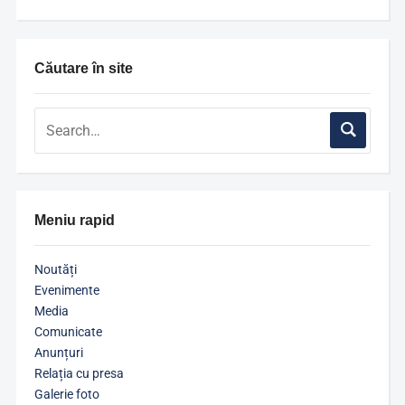
Căutare în site
Meniu rapid
Noutăți
Evenimente
Media
Comunicate
Anunțuri
Relația cu presa
Galerie foto