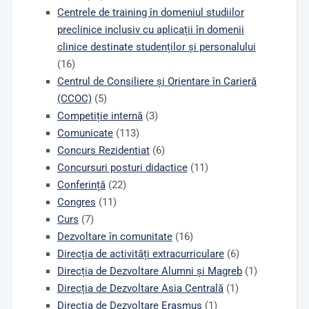
Centrele de training în domeniul studiilor
preclinice inclusiv cu aplicații în domenii
clinice destinate studenților și personalului
(16)
Centrul de Consiliere și Orientare în Carieră
(CCOC)
(5)
Competiție internă
(3)
Comunicate
(113)
Concurs Rezidentiat
(6)
Concursuri posturi didactice
(11)
Conferință
(22)
Congres
(11)
Curs
(7)
Dezvoltare în comunitate
(16)
Direcția de activități extracurriculare
(6)
Direcția de Dezvoltare Alumni și Magreb
(1)
Direcția de Dezvoltare Asia Centrală
(1)
Direcția de Dezvoltare Erasmus
(1)