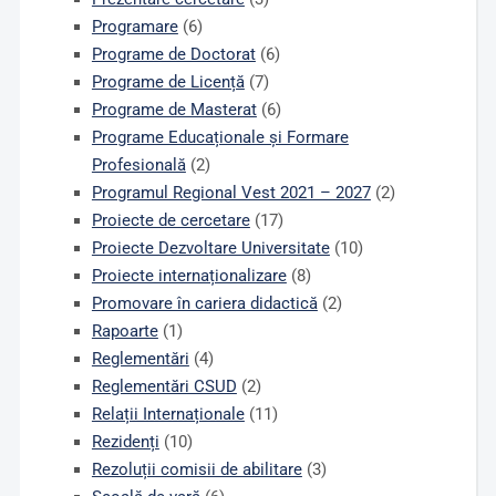
Programare
(6)
Programe de Doctorat
(6)
Programe de Licență
(7)
Programe de Masterat
(6)
Programe Educaționale și Formare
Profesională
(2)
Programul Regional Vest 2021 – 2027
(2)
Proiecte de cercetare
(17)
Proiecte Dezvoltare Universitate
(10)
Proiecte internaționalizare
(8)
Promovare în cariera didactică
(2)
Rapoarte
(1)
Reglementări
(4)
Reglementări CSUD
(2)
Relații Internaționale
(11)
Rezidenți
(10)
Rezoluții comisii de abilitare
(3)