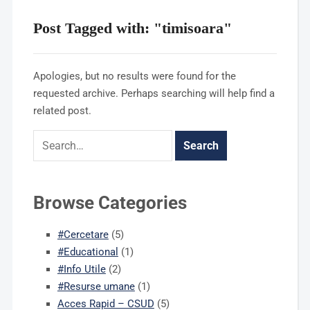
Post Tagged with: "timisoara"
Apologies, but no results were found for the
requested archive. Perhaps searching will help find a
related post.
Browse Categories
#Cercetare
(5)
#Educational
(1)
#Info Utile
(2)
#Resurse umane
(1)
Acces Rapid – CSUD
(5)