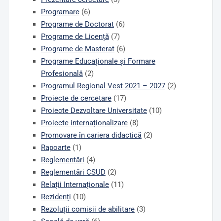
Programare
(6)
Programe de Doctorat
(6)
Programe de Licență
(7)
Programe de Masterat
(6)
Programe Educaționale și Formare
Profesională
(2)
Programul Regional Vest 2021 – 2027
(2)
Proiecte de cercetare
(17)
Proiecte Dezvoltare Universitate
(10)
Proiecte internaționalizare
(8)
Promovare în cariera didactică
(2)
Rapoarte
(1)
Reglementări
(4)
Reglementări CSUD
(2)
Relații Internaționale
(11)
Rezidenți
(10)
Rezoluții comisii de abilitare
(3)