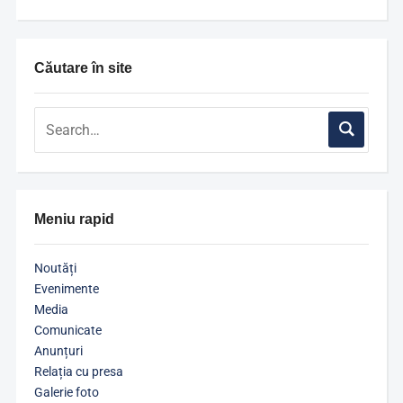
Căutare în site
Meniu rapid
Noutăți
Evenimente
Media
Comunicate
Anunțuri
Relația cu presa
Galerie foto