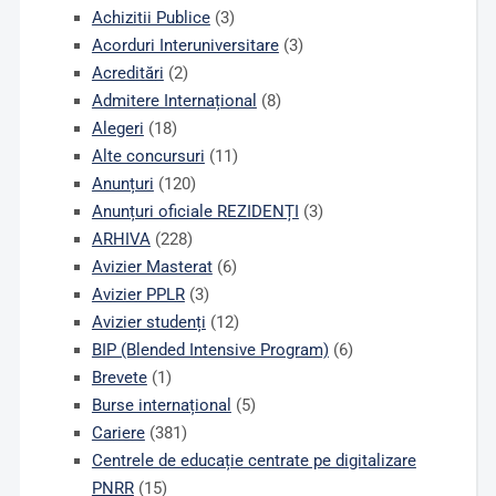
Achizitii Publice
(3)
Acorduri Interuniversitare
(3)
Acreditări
(2)
Admitere Internațional
(8)
Alegeri
(18)
Alte concursuri
(11)
Anunțuri
(120)
Anunțuri oficiale REZIDENȚI
(3)
ARHIVA
(228)
Avizier Masterat
(6)
Avizier PPLR
(3)
Avizier studenți
(12)
BIP (Blended Intensive Program)
(6)
Brevete
(1)
Burse internațional
(5)
Cariere
(381)
Centrele de educație centrate pe digitalizare
PNRR
(15)