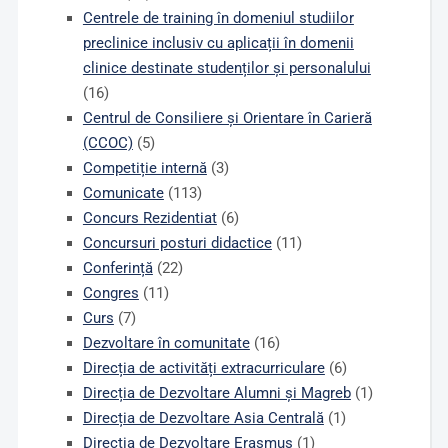
Centrele de training în domeniul studiilor
preclinice inclusiv cu aplicații în domenii
clinice destinate studenților și personalului
(16)
Centrul de Consiliere și Orientare în Carieră
(CCOC)
(5)
Competiție internă
(3)
Comunicate
(113)
Concurs Rezidentiat
(6)
Concursuri posturi didactice
(11)
Conferință
(22)
Congres
(11)
Curs
(7)
Dezvoltare în comunitate
(16)
Direcția de activități extracurriculare
(6)
Direcția de Dezvoltare Alumni și Magreb
(1)
Direcția de Dezvoltare Asia Centrală
(1)
Direcția de Dezvoltare Erasmus
(1)