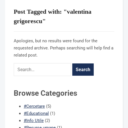
Post Tagged with: "valentina
grigorescu"
Apologies, but no results were found for the
requested archive. Perhaps searching will help find a
related post.
Browse Categories
#Cercetare
(5)
#Educational
(1)
#Info Utile
(2)
#Resurse umane
(1)