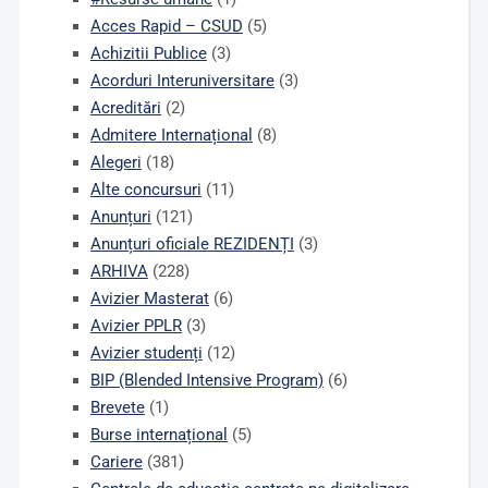
Acces Rapid – CSUD
(5)
Achizitii Publice
(3)
Acorduri Interuniversitare
(3)
Acreditări
(2)
Admitere Internațional
(8)
Alegeri
(18)
Alte concursuri
(11)
Anunțuri
(121)
Anunțuri oficiale REZIDENȚI
(3)
ARHIVA
(228)
Avizier Masterat
(6)
Avizier PPLR
(3)
Avizier studenți
(12)
BIP (Blended Intensive Program)
(6)
Brevete
(1)
Burse internațional
(5)
Cariere
(381)