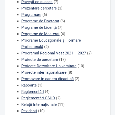
Povești de succes
(7)
Prezentare cercetare
(3)
Programare
(6)
Programe de Doctorat
(6)
Programe de Licență
(7)
Programe de Masterat
(6)
Programe Educaționale și Formare
Profesională
(2)
Programul Regional Vest 2021 – 2027
(2)
Proiecte de cercetare
(17)
Proiecte Dezvoltare Universitate
(10)
Proiecte internaționalizare
(8)
Promovare în cariera didactică
(2)
Rapoarte
(1)
Reglementări
(4)
Reglementări CSUD
(2)
Relații Internaționale
(11)
Rezidenți
(10)