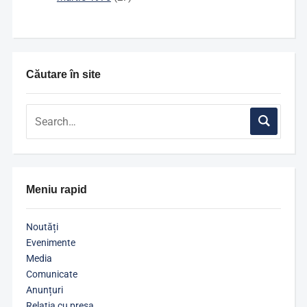
Căutare în site
Meniu rapid
Noutăți
Evenimente
Media
Comunicate
Anunțuri
Relația cu presa