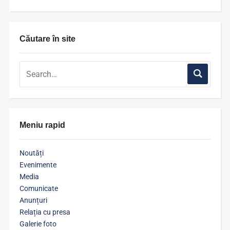
Căutare în site
Meniu rapid
Noutăți
Evenimente
Media
Comunicate
Anunțuri
Relația cu presa
Galerie foto