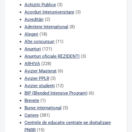
Achizitii Publice
(3)
Acorduri Interuniversitare
(3)
Acreditări
(2)
Admitere Internațional
(8)
Alegeri
(18)
Alte concursuri
(11)
Anunțuri
(121)
Anunțuri oficiale REZIDENȚI
(3)
ARHIVA
(228)
Avizier Masterat
(6)
Avizier PPLR
(3)
Avizier studenți
(12)
BIP (Blended Intensive Program)
(6)
Brevete
(1)
Burse internațional
(5)
Cariere
(381)
Centrele de educație centrate pe digitalizare
PNRR
(15)