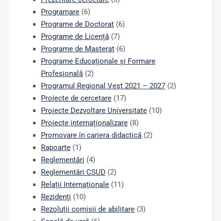
Programare
(6)
Programe de Doctorat
(6)
Programe de Licență
(7)
Programe de Masterat
(6)
Programe Educaționale și Formare
Profesională
(2)
Programul Regional Vest 2021 – 2027
(2)
Proiecte de cercetare
(17)
Proiecte Dezvoltare Universitate
(10)
Proiecte internaționalizare
(8)
Promovare în cariera didactică
(2)
Rapoarte
(1)
Reglementări
(4)
Reglementări CSUD
(2)
Relații Internaționale
(11)
Rezidenți
(10)
Rezoluții comisii de abilitare
(3)