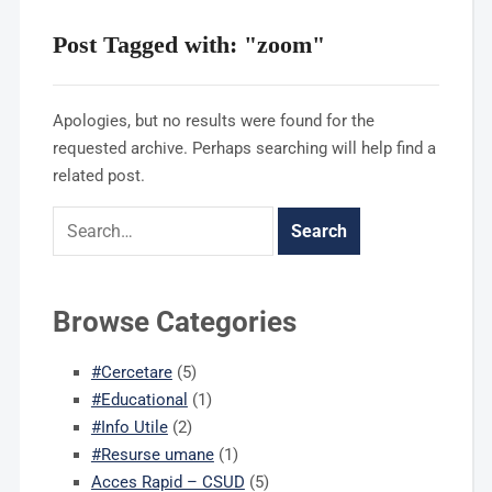
Post Tagged with: "zoom"
Apologies, but no results were found for the
requested archive. Perhaps searching will help find a
related post.
Browse Categories
#Cercetare
(5)
#Educational
(1)
#Info Utile
(2)
#Resurse umane
(1)
Acces Rapid – CSUD
(5)