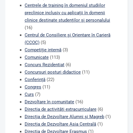
Centrele de training în domeniul studiilor
preclinice inclusiv cu aplicații în domenii
clinice destinate studenților și personalului
(16)
Centrul de Consiliere și Orientare în Carieră
(CCOC)
(5)
Competiție internă
(3)
Comunicate
(113)
Concurs Rezidentiat
(6)
Concursuri posturi didactice
(11)
Conferință
(22)
Congres
(11)
Curs
(7)
Dezvoltare în comunitate
(16)
Direcția de activități extracurriculare
(6)
Direcția de Dezvoltare Alumni și Magreb
(1)
Direcția de Dezvoltare Asia Centrală
(1)
Direcția de Dezvoltare Erasmus
(1)