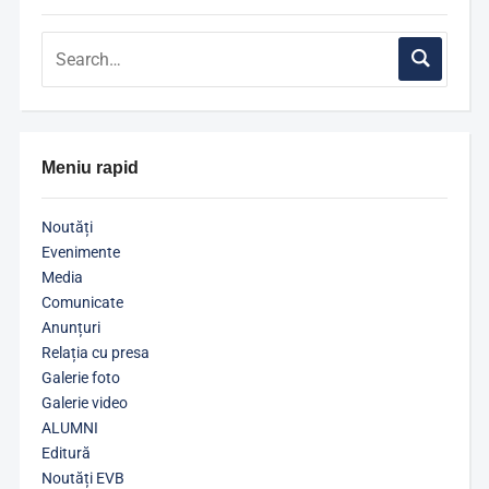
Meniu rapid
Noutăți
Evenimente
Media
Comunicate
Anunțuri
Relația cu presa
Galerie foto
Galerie video
ALUMNI
Editură
Noutăți EVB