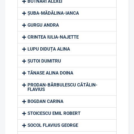
BOTNARI ALEXEI
ȘUBA-MĂDĂLINA-IANCA
GURGU ANDRA
CRINTEA IULIA-NAJETTE
LUPU DIDUȚA ALINA
ȘUTOI DUMITRU
TĂNASE ALINA DOINA
PRODAN-BĂRBULESCU CĂTĂLIN-
FLAVIUS
BOGDAN CARINA
STOICESCU EMIL ROBERT
SOCOL FLAVIUS GEORGE